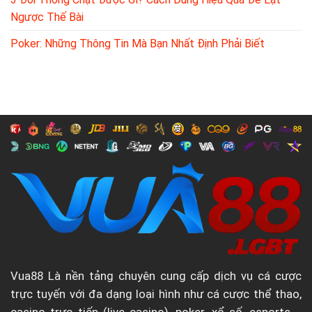
Ngược Thế Bài
Poker: Những Thông Tin Mà Bạn Nhất Định Phải Biết
Vua88
Là nền tảng chuyên cung cấp dịch vụ cá cược
trực tuyến với đa dạng loại hình như cá cược thể thao,
casino trực tiếp (live casino), poker, xổ số, esports....