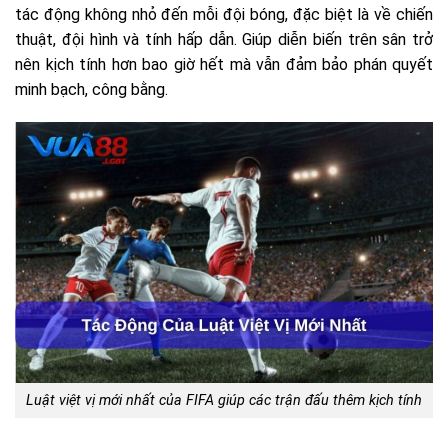
tác động không nhỏ đến mỗi đội bóng, đặc biệt là về chiến
thuật, đội hình và tính hấp dẫn. Giúp diễn biến trên sân trở
nên kịch tính hơn bao giờ hết mà vẫn đảm bảo phán quyết
minh bạch, công bằng.
Luật việt vị mới nhất của FIFA giúp các trận đấu thêm kịch tính