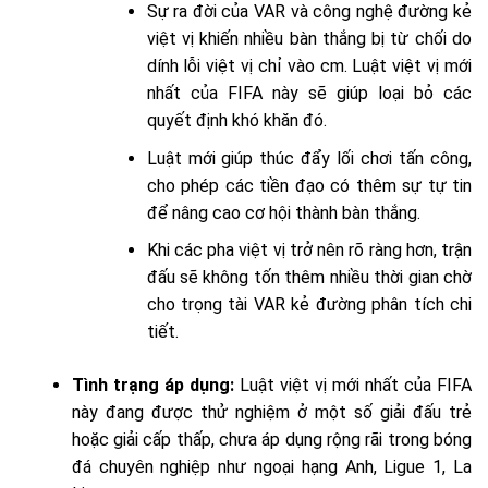
Sự ra đời của VAR và công nghệ đường kẻ
việt vị khiến nhiều bàn thắng bị từ chối do
dính lỗi việt vị chỉ vào cm. Luật việt vị mới
nhất của FIFA này sẽ giúp loại bỏ các
quyết định khó khăn đó.
Luật mới giúp thúc đẩy lối chơi tấn công,
cho phép các tiền đạo có thêm sự tự tin
để nâng cao cơ hội thành bàn thắng.
Khi các pha việt vị trở nên rõ ràng hơn, trận
đấu sẽ không tốn thêm nhiều thời gian chờ
cho trọng tài VAR kẻ đường phân tích chi
tiết.
Tình trạng áp dụng:
Luật việt vị mới nhất của FIFA
này đang được thử nghiệm ở một số giải đấu trẻ
hoặc giải cấp thấp, chưa áp dụng rộng rãi trong bóng
đá chuyên nghiệp như ngoại hạng Anh, Ligue 1, La