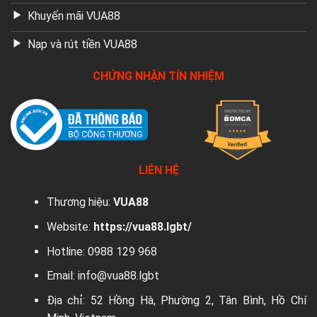
Khuyến mãi VUA88
Nạp và rút tiền VUA88
CHỨNG NHẬN TÍN NHIỆM
LIÊN HỆ
Thương hiệu:
VUA88
Website:
https://vua88.lgbt/
Hotline: 0988 129 968
Email:
info@vua88.lgbt
Địa chỉ: 52 Hồng Hà, Phường 2, Tân Bình, Hồ Chí