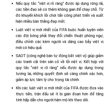
Nếu quy tắc “việt vị rõ ràng” được áp dụng rộng rãi,
các tiền đạo sẽ có thêm không gian để chạy chỗ. Từ
đó khuyến khích lỗi chơi tấn công phát triển và xuất
hiện nhiều bàn thắng đẹp mắt.
Luật việt vị mới nhất của FIFA buộc huấn luyện viên
các đội bóng phải thay đổi chiến thuật phòng ngự,
điều chỉnh các kèm người và dâng cao bẫy việt vị
mới có hiệu quả.
SAOT (công nghệ bán tự động bắt việt vị) giúp giảm
các tranh cãi trên sân cỏ về lỗi việt vị. Kết hợp với
quy tắc “việt vị rõ ràng” nếu được áp dụng trong
tương lai, những quyết định sẽ càng chính xác hơn,
giảm áp lực tâm lý cho trọng tài chính.
Khi các luật việt vị mới nhất của FIFA được đưa vào
thực tiễn, trận đấu sẽ ít bị gián đoạn hơn để tăng
tính hấp dẫn cho người hâm mộ khi theo dõi.