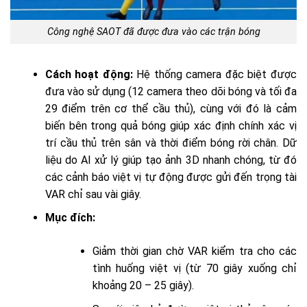
Công nghệ SAOT đã được đưa vào các trận bóng
Cách hoạt động:
Hệ thống camera đặc biệt được
đưa vào sử dụng (12 camera theo dõi bóng và tối đa
29 điểm trên cơ thể cầu thủ), cùng với đó là cảm
biến bên trong quả bóng giúp xác định chính xác vị
trí cầu thủ trên sân và thời điểm bóng rời chân. Dữ
liệu do AI xử lý giúp tạo ảnh 3D nhanh chóng, từ đó
các cảnh báo việt vị tự động được gửi đến trọng tài
VAR chỉ sau vài giây.
Mục đích:
Giảm thời gian chờ VAR kiểm tra cho các
tình huống việt vị (từ 70 giây xuống chỉ
khoảng 20 – 25 giây).