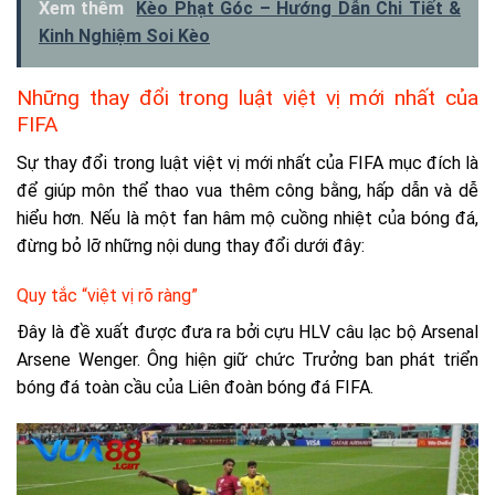
Xem thêm
Kèo Phạt Góc – Hướng Dẫn Chi Tiết &
Kinh Nghiệm Soi Kèo
Những thay đổi trong luật việt vị mới nhất của
FIFA
Sự thay đổi trong luật việt vị mới nhất của FIFA mục đích là
để giúp môn thể thao vua thêm công bằng, hấp dẫn và dễ
hiểu hơn. Nếu là một fan hâm mộ cuồng nhiệt của bóng đá,
đừng bỏ lỡ những nội dung thay đổi dưới đây:
Quy tắc “việt vị rõ ràng”
Đây là đề xuất được đưa ra bởi cựu HLV câu lạc bộ Arsenal
Arsene Wenger. Ông hiện giữ chức Trưởng ban phát triển
bóng đá toàn cầu của Liên đoàn bóng đá FIFA.