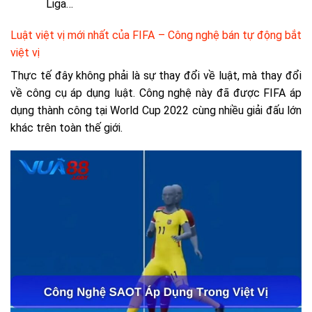
Liga…
Luật việt vị mới nhất của FIFA – Công nghệ bán tự động bắt
việt vị
Thực tế đây không phải là sự thay đổi về luật, mà thay đổi
về công cụ áp dụng luật. Công nghệ này đã được FIFA áp
dụng thành công tại World Cup 2022 cùng nhiều giải đấu lớn
khác trên toàn thế giới.